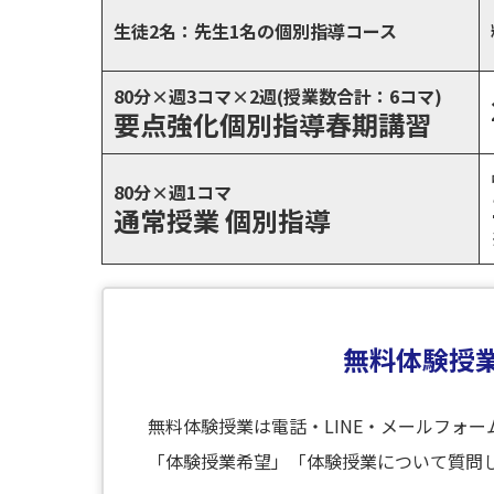
生徒2名：先生1名の個別指導コース
80分×週3コマ×2週(授業数合計：6コマ)
要点強化個別指導春期講習
80分×週1コマ
通常授業 個別指導
無料体験授
無料体験授業は電話・LINE・メールフォ
「体験授業希望」「体験授業について質問