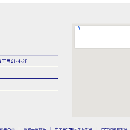
丁目61-4-2F
格者の声
高校受験対策
中学生定期テスト対策
中学校受験対策