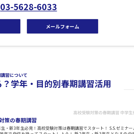
03-5628-6033
.
メールフォーム
期講習について
る？学年・目的別春期講習活用
高校受験対策の春期講習 中学生
対策の春期講習
年生・新3年生必見！高校受験対策は春期講習でスタート！ S.S.ゼミナ
学年で自信を持ってスタートしよう！ 新2年生・新3年生となるの中