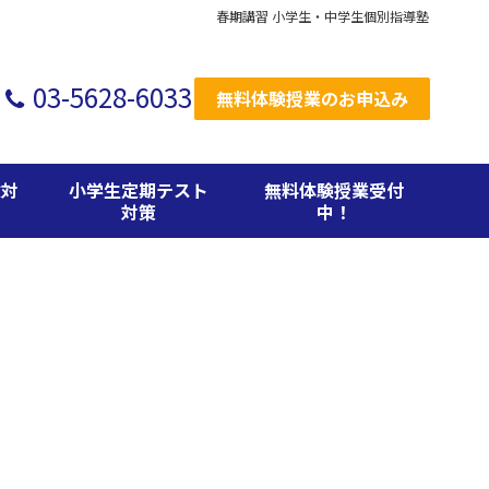
春期講習 小学生・中学生個別指導塾
03-5628-6033
無料体験授業のお申込み
験対
小学生定期テスト
無料体験授業受付
対策
中！