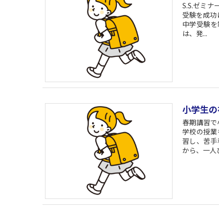
S.S.ゼ
受験を成功
中学受験を
は、発...
小学生の
春期講習で
学校の授業
習し、苦手
から、一人ひと