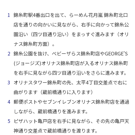
錦糸町駅4番出口を出て、らーめん花月嵐 錦糸町北口
店を通りの向かいに見ながら、右手に向かって錦糸公
園沿い（四ツ目通り沿い）をまっすぐ進みます（オリ
ナス錦糸町方面）。
錦糸公園を抜け、べビーザらス錦糸町店やGEORGE'S
(ジョージズ)オリナス錦糸町店が入るオリナス錦糸町
を右手に見ながら四ツ目通り沿いをさらに進みます。
オリナスタワー錦糸町の先、太平4丁目交差点で右に
曲がります（蔵前橋通りに入ります）
郵便ポストやセブンイレブンオリナス錦糸町店を通過
しながら、蔵前橋通りを進みます。
ピザハット亀戸店を右手に見ながら、その先の亀戸天
神通り交差点で蔵前橋通りを渡ります。