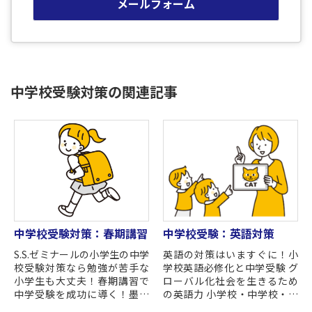
メールフォーム
中学校受験対策の関連記事
中学校受験対策：春期講習
中学校受験：英語対策
S.S.ゼミナールの小学生の中学
英語の対策はいますぐに！小
校受験対策なら勉強が苦手な
学校英語必修化と中学受験 グ
小学生も大丈夫！春期講習で
ローバル化社会を生きるため
中学受験を成功に導く！墨田
の英語力 小学校・中学校・高
区錦糸町駅・江東区亀戸駅の
校・大学とすべての教育機関