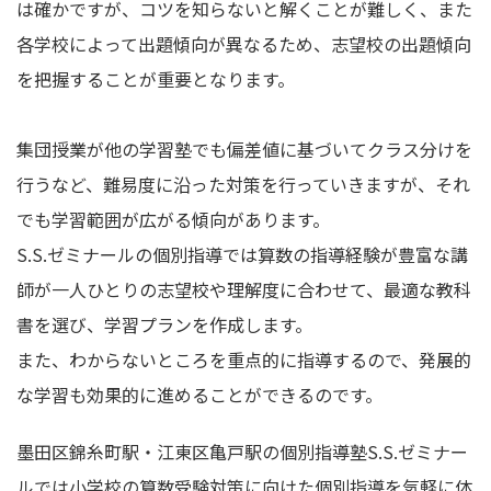
は確かですが、コツを知らないと解くことが難しく、また
各学校によって出題傾向が異なるため、志望校の出題傾向
を把握することが重要となります。
集団授業が他の学習塾でも偏差値に基づいてクラス分けを
行うなど、難易度に沿った対策を行っていきますが、それ
でも学習範囲が広がる傾向があります。
S.S.ゼミナールの個別指導では算数の指導経験が豊富な講
師が一人ひとりの志望校や理解度に合わせて、最適な教科
書を選び、学習プランを作成します。
また、わからないところを重点的に指導するので、発展的
な学習も効果的に進めることができるのです。
墨田区錦糸町駅・江東区亀戸駅の個別指導塾S.S.ゼミナー
ルでは小学校の算数受験対策に向けた個別指導を気軽に体