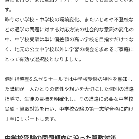
す。
昨今の小学校・中学校の環境変化、またいじめや不登校な
どの通学の問題に対する対応方法の社会的な意識の変化の
中、中学校受験は単に偏差値の高い学校を目指すだけでな
く、地元の公立中学校以外に学習の機会を求めるご家庭に
とって有効な選択肢となりました。
個別指導塾S.S.ゼミナールでは中学校受験の特性を熟知し
た講師が一人ひとりの個性や想いを大切にした個別の進路
指導で、生徒の目標を明確化し、その進路に必要な中学校
受験・算数対策を行い、中学校受験の第一志望合格に向け
丁寧にサポートします。
中学校受験の問題傾向に沿った算数対策