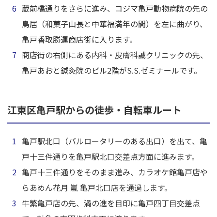
蔵前橋通りをさらに進み、コジマ亀戸動物病院の先の
鳥居（和菓子山長と中華福満年の間）を左に曲がり、
亀戸香取勝運商店街に入ります。
商店街の右側にある内科・皮膚科誠クリニックの先、
亀戸あおと鍼灸院のビル2階がS.S.ゼミナールです。
江東区亀戸駅からの徒歩・自転車ルート
亀戸駅北口（バルロータリーのある出口）を出て、亀
戸十三件通りを亀戸駅北口交差点方面に進みます。
亀戸十三件通りをそのまま進み、カラオケ館亀戸店や
らあめん花月 嵐 亀戸北口店を通過します。
牛繁亀戸店の先、渦の進を目印に亀戸四丁目交差点