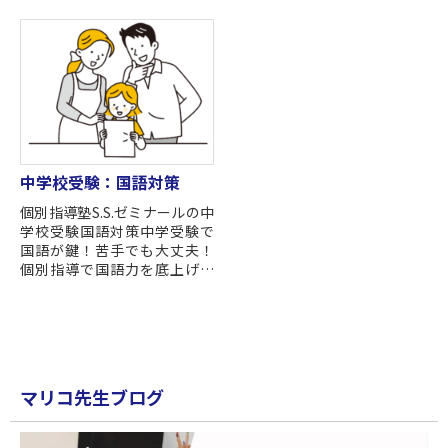
個別指導塾S.S.ゼミナール 春期
においてグローバル化社会へ
講習で、中学受験...
の対応が重要...
中学校受験：国語対策
個別指導塾S.S.ゼミナールの中
学校受験国語対策中学受験で
国語が鍵！苦手でも大丈夫！
個別指導で国語力を底上げ！
中学校受験において、国語は
算数と並ぶ重要な科目 中学受
験にお...
マリコ先生ブログ