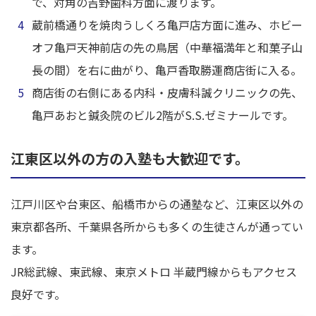
で、対角の吉野歯科方面に渡ります。
蔵前橋通りを焼肉うしくろ亀戸店方面に進み、ホビー
オフ亀戸天神前店の先の鳥居（中華福満年と和菓子山
長の間）を右に曲がり、亀戸香取勝運商店街に入る。
商店街の右側にある内科・皮膚科誠クリニックの先、
亀戸あおと鍼灸院のビル2階がS.S.ゼミナールです。
江東区以外の方の入塾も大歓迎です。
江戸川区や台東区、船橋市からの通塾など、江東区以外の
東京都各所、千葉県各所からも多くの生徒さんが通ってい
ます。
JR総武線、東武線、東京メトロ 半蔵門線からもアクセス
良好です。