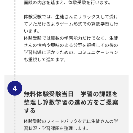
面談の内容を踏まえ、体験受験を行います。
体験受験では、生徒さんにリラックスして受け
ていただけるようゲーム形式での算数学習も行
います。
体験受験では算数の学習能力だけでなく、生徒
さんの性格や興味のある分野を把握しその後の
学習指導に活かすための、コミュニケーション
も重視して進めます。
無料体験受験当日 学習の課題を
整理し算数学習の進め方をご提案
する
体験受験のフィードバックを元に生徒さんの学
習状況・学習課題を整理します。