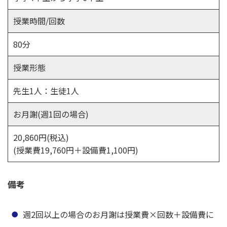
授業時間/回数
80分
授業形態
先生1人：生徒1人
お月謝(週1回の場合)
20,860円(税込)
(授業費19,760円＋設備費1,100円)
備考
週2回以上の場合のお月謝は授業費×回数＋設備費に