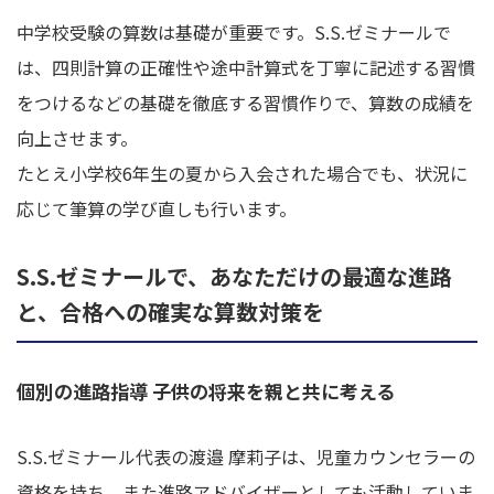
中学校受験の算数は基礎が重要です。S.S.ゼミナールで
は、四則計算の正確性や途中計算式を丁寧に記述する習慣
をつけるなどの基礎を徹底する習慣作りで、算数の成績を
向上させます。
たとえ小学校6年生の夏から入会された場合でも、状況に
応じて筆算の学び直しも行います。
S.S.ゼミナールで、あなただけの最適な進路
と、合格への確実な算数対策を
個別の進路指導 子供の将来を親と共に考える
S.S.ゼミナール代表の渡邉 摩莉子は、児童カウンセラーの
資格を持ち、また進路アドバイザーとしても活動していま