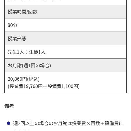
授業時間/回数
80分
授業形態
先生1人：生徒1人
お月謝(週1回の場合)
20,860円(税込)
(授業費19,760円＋設備費1,100円)
備考
週2回以上の場合のお月謝は授業費×回数＋設備費に