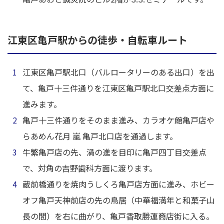
江東区亀戸駅からの徒歩・自転車ルート
江東区亀戸駅北口（バルロータリーのある出口）を出
て、亀戸十三件通りを江東区亀戸駅北口交差点方面に
進みます。
亀戸十三件通りをそのまま進み、カラオケ館亀戸店や
らあめん花月 嵐 亀戸北口店を通過します。
牛繁亀戸店の先、渦の進を目印に亀戸四丁目交差点
で、対角の吉野歯科方面に渡ります。
蔵前橋通りを焼肉うしくろ亀戸店方面に進み、ホビー
オフ亀戸天神前店の先の鳥居（中華福満年と和菓子山
長の間）を右に曲がり、亀戸香取勝運商店街に入る。