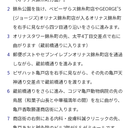
錦糸公園を抜け、べビーザらス錦糸町店やGEORGE'S
(ジョージズ)オリナス錦糸町店が入るオリナス錦糸町
を右手に見ながら四ツ目通り沿いをさらに進みます。
オリナスタワー錦糸町の先、太平4丁目交差点で右に
曲がります（蔵前橋通りに入ります）
郵便ポストやセブンイレブンオリナス錦糸町店を通過
しながら、蔵前橋通りを進みます。
ピザハット亀戸店を右手に見ながら、その先の亀戸天
神通り交差点で蔵前橋通りを渡ります。
蔵前橋通りをさらに進み、コジマ亀戸動物病院の先の
鳥居（和菓子山長と中華福満年の間）を左に曲がり、
亀戸香取勝運商店街に入ります。
商店街の右側にある内科・皮膚科誠クリニックの先、
亀戸あおと鍼灸院のビル2階がS.S.ゼミナールです。